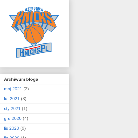
Archiwum bloga
maj 2021
(2)
lut 2021
(3)
sty 2021
(1)
gru 2020
(4)
lis 2020
(9)
lip 2020
(1)