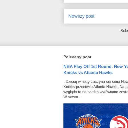
Nowszy post
Sub
Polecany post
NBA Play Off 1st Round: New Y
Knicks vs Atlanta Hawks
Dzisiaj w nocy zaczyna się seria New
Knicks przeciwko Atlanta Hawks. Na p
wygląda to na bardzo wyrównane zesta
W sezon...