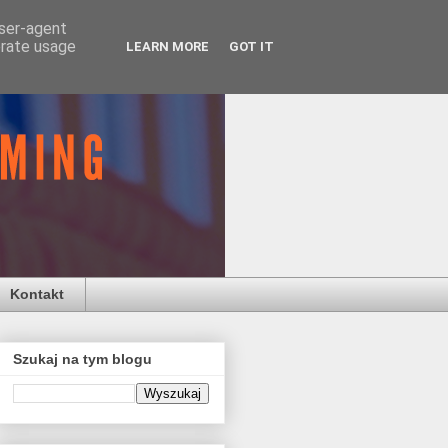
user-agent
erate usage
LEARN MORE
GOT IT
Kontakt
Szukaj na tym blogu