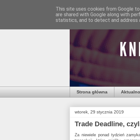
This site uses cookies from Google to 
are shared with Google along with per
statistics, and to detect and address 
Strona główna
Aktualno
wtorek, 29 stycznia 2019
Trade Deadline, czyli
Za niewiele ponad tydzień zamyka