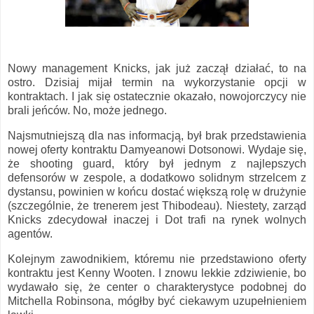
Nowy management Knicks, jak już zaczął działać, to na
ostro. Dzisiaj mijał termin na wykorzystanie opcji w
kontraktach. I jak się ostatecznie okazało, nowojorczycy nie
brali jeńców. No, może jednego.
Najsmutniejszą dla nas informacją, był brak przedstawienia
nowej oferty kontraktu Damyeanowi Dotsonowi. Wydaje się,
że shooting guard, który był jednym z najlepszych
defensorów w zespole, a dodatkowo solidnym strzelcem z
dystansu, powinien w końcu dostać większą rolę w drużynie
(szczególnie, że trenerem jest Thibodeau). Niestety, zarząd
Knicks zdecydował inaczej i Dot trafi na rynek wolnych
agentów.
Kolejnym zawodnikiem, któremu nie przedstawiono oferty
kontraktu jest Kenny Wooten. I znowu lekkie zdziwienie, bo
wydawało się, że center o charakterystyce podobnej do
Mitchella Robinsona, mógłby być ciekawym uzupełnieniem